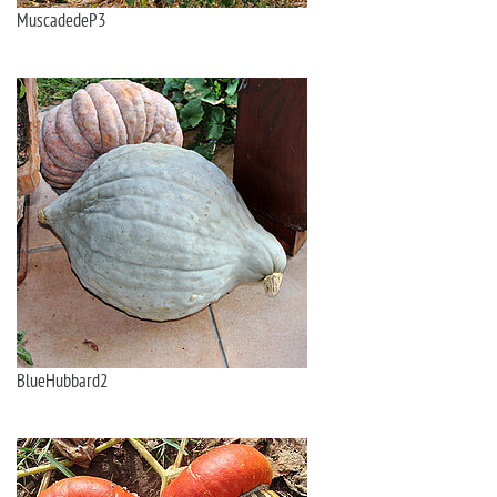
MuscadedeP3
BlueHubbard2