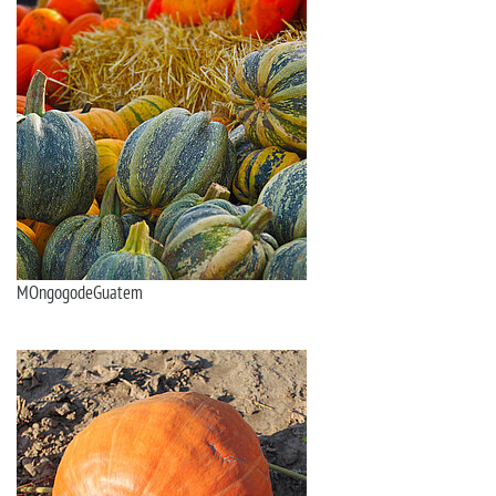
MOngogodeGuatem