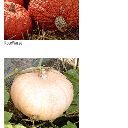
RoteWarze