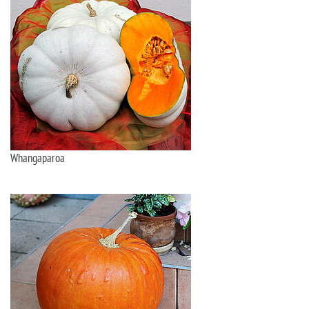
Whangaparoa