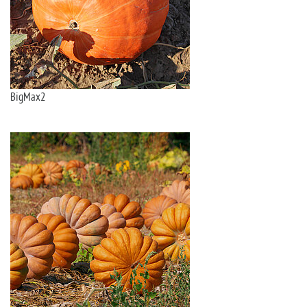
BigMax2