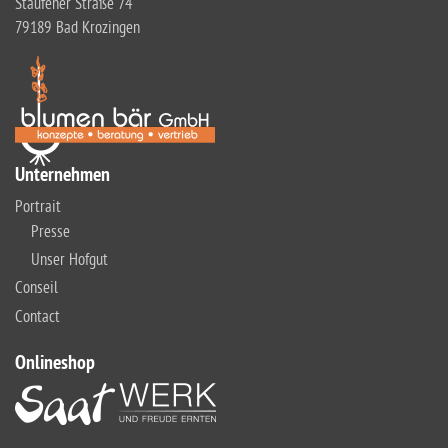
Staufener Straße 74
79189 Bad Krozingen
Unternehmen
Portrait
Presse
Unser Hofgut
Conseil
Contact
Onlineshop