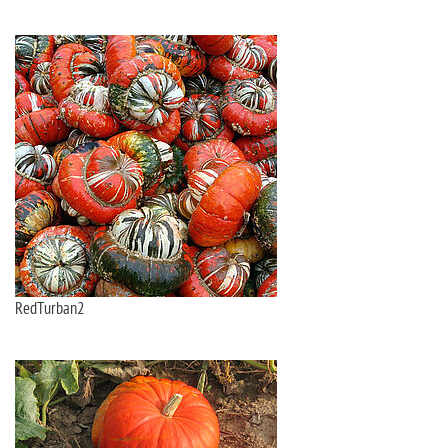
RedTurban2