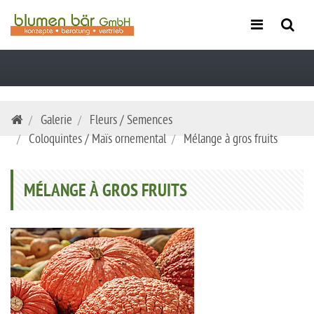
Skip
Galerie
Fleurs / Semences
navigation
Coloquintes / Maïs ornemental
Mélange à gros fruits
MÉLANGE À GROS FRUITS