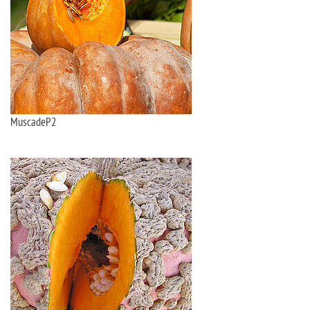
MuscadeP2