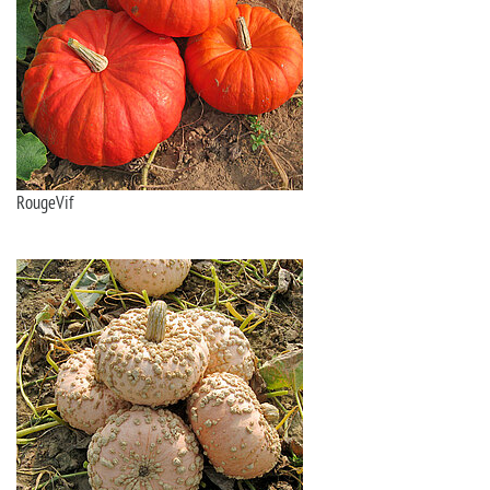
RougeVif