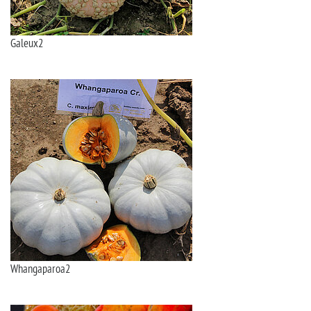
Galeux2
Whangaparoa2