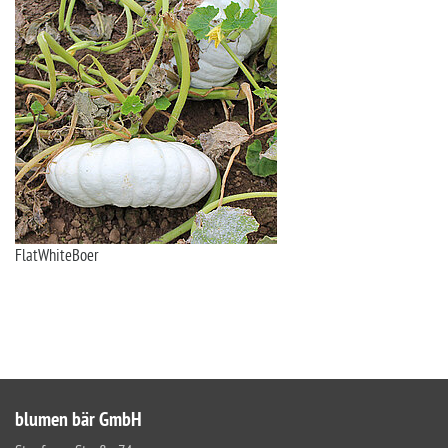
FlatWhiteBoer
blumen bär GmbH