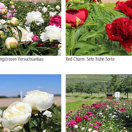
ingstrosen Versuchsanbau
Red Charm: Sehr frühe Sorte