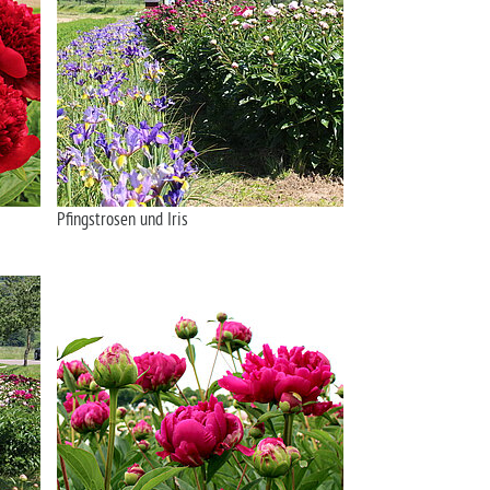
Pfingstrosen und Iris