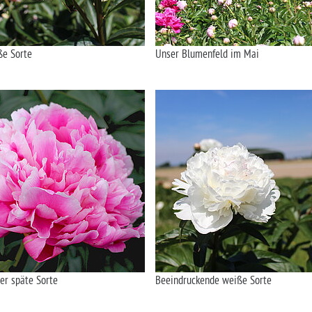
ße Sorte
Unser Blumenfeld im Mai
er späte Sorte
Beeindruckende weiße Sorte