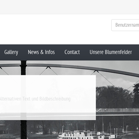
Gallery
News & Infos
Contact
Unsere Blumenfelder
Alternativen Text und Bildbeschreibung