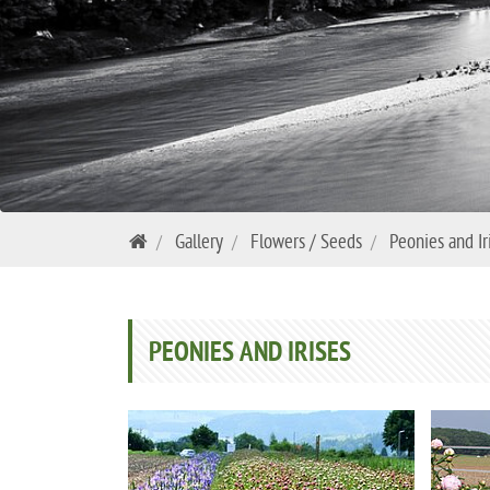
Gallery
Flowers / Seeds
Peonies and Ir
PEONIES AND IRISES