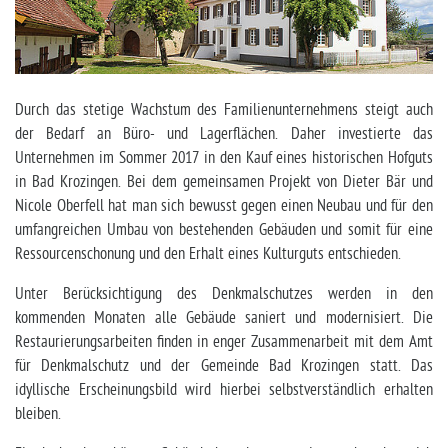
Durch das stetige Wachstum des Familienunternehmens steigt auch
der Bedarf an Büro- und Lagerflächen. Daher investierte das
Unternehmen im Sommer 2017 in den Kauf eines historischen Hofguts
in Bad Krozingen. Bei dem gemeinsamen Projekt von Dieter Bär und
Nicole Oberfell hat man sich bewusst gegen einen Neubau und für den
umfangreichen Umbau von bestehenden Gebäuden und somit für eine
Ressourcenschonung und den Erhalt eines Kulturguts entschieden.
Unter Berücksichtigung des Denkmalschutzes werden in den
kommenden Monaten alle Gebäude saniert und modernisiert. Die
Restaurierungsarbeiten finden in enger Zusammenarbeit mit dem Amt
für Denkmalschutz und der Gemeinde Bad Krozingen statt. Das
idyllische Erscheinungsbild wird hierbei selbstverständlich erhalten
bleiben.