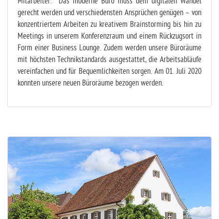
Mitarbeiter. Das moderne Büro muss dem digitalen Wandel
gerecht werden und verschiedensten Ansprüchen genügen – von
konzentriertem Arbeiten zu kreativem Brainstorming bis hin zu
Meetings in unserem Konferenzraum und einem Rückzugsort in
Form einer Business Lounge. Zudem werden unsere Büroräume
mit höchsten Technikstandards ausgestattet, die Arbeitsabläufe
vereinfachen und für Bequemlichkeiten sorgen. Am 01. Juli 2020
konnten unsere neuen Büroräume bezogen werden.