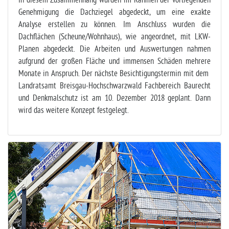
In diesem Zusammenhang wurden im Rahmen der vorliegenden
Genehmigung die Dachziegel abgedeckt, um eine exakte
Analyse erstellen zu können. Im Anschluss wurden die
Dachflächen (Scheune/Wohnhaus), wie angeordnet, mit LKW-
Planen abgedeckt. Die Arbeiten und Auswertungen nahmen
aufgrund der großen Fläche und immensen Schäden mehrere
Monate in Anspruch. Der nächste Besichtigungstermin mit dem
Landratsamt Breisgau-Hochschwarzwald Fachbereich Baurecht
und Denkmalschutz ist am 10. Dezember 2018 geplant. Dann
wird das weitere Konzept festgelegt.