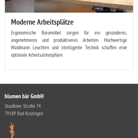
Moderne Arbeitsplätze
Ergonomische Büromöbel sorgen für ein gesünderes,
angenehmeres und produktiveres Arbeiten. Hochwertige
Waldmann Leuchten und intelligente Technik schaffen eine
optimale Arbeitsatmosphäre.
blumen bär GmbH
Staufener Straße 74
79189 Bad Krozingen