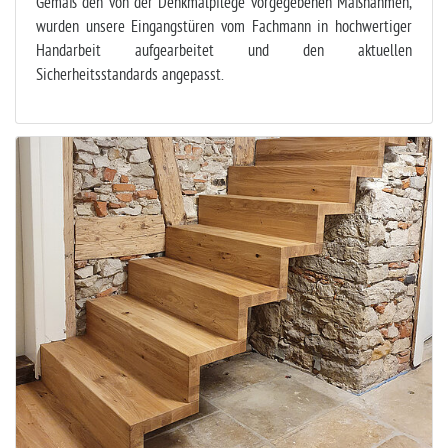
Gemäß den von der Denkmalpflege vorgegebenen Maßnahmen,
wurden unsere Eingangstüren vom Fachmann in hochwertiger
Handarbeit aufgearbeitet und den aktuellen
Sicherheitsstandards angepasst.