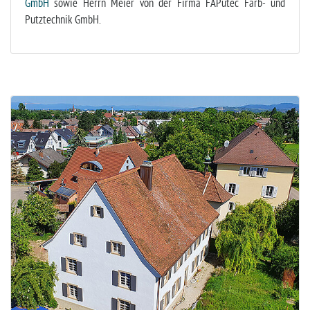
GmbH
sowie Herrn Meier von der Firma FAPutec Farb- und
Putztechnik GmbH.