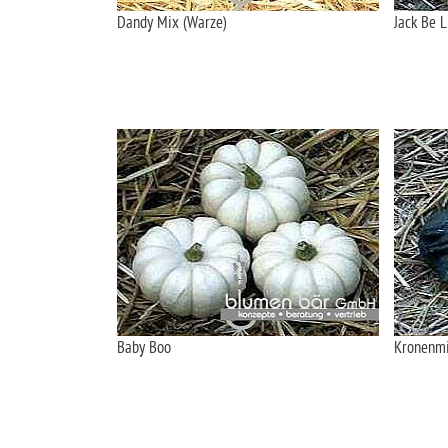
Dandy Mix (Warze)
Jack Be L
Baby Boo
Kronenm