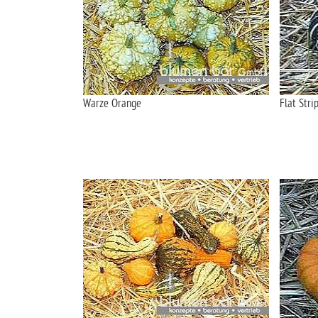
Warze Orange
Flat Stri